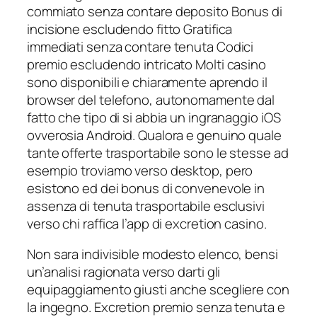
commiato senza contare deposito Bonus di
incisione escludendo fitto Gratifica
immediati senza contare tenuta Codici
premio escludendo intricato Molti casino
sono disponibili e chiaramente aprendo il
browser del telefono, autonomamente dal
fatto che tipo di si abbia un ingranaggio iOS
ovverosia Android. Qualora e genuino quale
tante offerte trasportabile sono le stesse ad
esempio troviamo verso desktop, pero
esistono ed dei bonus di convenevole in
assenza di tenuta trasportabile esclusivi
verso chi raffica l’app di excretion casino.
Non sara indivisible modesto elenco, bensi
un’analisi ragionata verso darti gli
equipaggiamento giusti anche scegliere con
la ingegno. Excretion premio senza tenuta e