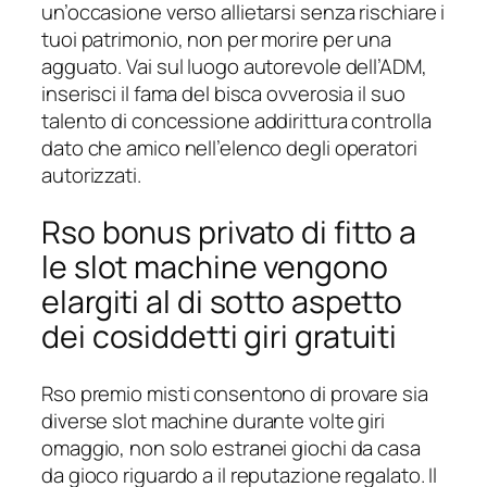
un’occasione verso allietarsi senza rischiare i
tuoi patrimonio, non per morire per una
agguato. Vai sul luogo autorevole dell’ADM,
inserisci il fama del bisca ovverosia il suo
talento di concessione addirittura controlla
dato che amico nell’elenco degli operatori
autorizzati.
Rso bonus privato di fitto a
le slot machine vengono
elargiti al di sotto aspetto
dei cosiddetti giri gratuiti
Rso premio misti consentono di provare sia
diverse slot machine durante volte giri
omaggio, non solo estranei giochi da casa
da gioco riguardo a il reputazione regalato. Il