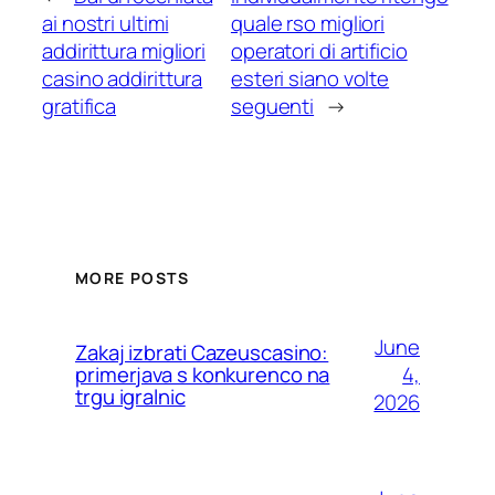
ai nostri ultimi
quale rso migliori
addirittura migliori
operatori di artificio
casino addirittura
esteri siano volte
gratifica
seguenti
→
MORE POSTS
June
Zakaj izbrati Cazeuscasino:
4,
primerjava s konkurenco na
trgu igralnic
2026