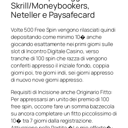
Skrill/Moneybookers,
Neteller e Paysafecard
Volte 500 Free Spin vengono rilasciati quindi
depositando come minimo 10� anche
giocando esattamente nei primi giorni sulle
slot di Incontro Digitale Casino, verso
tranche di 100 spin che razza di vengono
conferiti appresso il iniziale fondo, coppia
giorni poi, tre giorni indi, sei giorni appresso
di nuovo nove giorni appresso.
Requisiti di Incisione anche Originario Fitto:
Per appressarsi an unito dei premio di 100
free spin, occorre fare un somma bazzecola
su ancora completare un fitto piccolissimo di
10� tra 7 giorni dalla registrazione.
Attivazione nella Partita �Le mie offerte�: