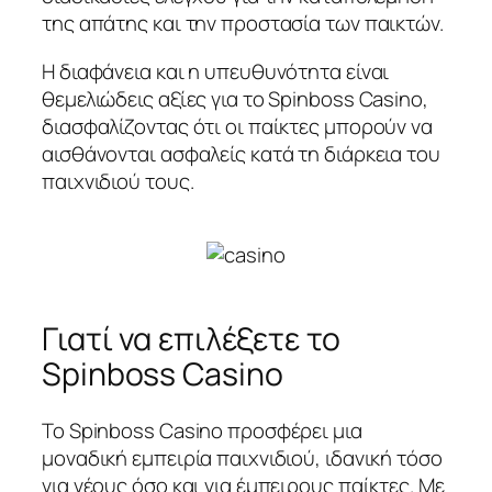
της απάτης και την προστασία των παικτών.
Η διαφάνεια και η υπευθυνότητα είναι
θεμελιώδεις αξίες για το Spinboss Casino,
διασφαλίζοντας ότι οι παίκτες μπορούν να
αισθάνονται ασφαλείς κατά τη διάρκεια του
παιχνιδιού τους.
Γιατί να επιλέξετε το
Spinboss Casino
Το Spinboss Casino προσφέρει μια
μοναδική εμπειρία παιχνιδιού, ιδανική τόσο
για νέους όσο και για έμπειρους παίκτες. Με