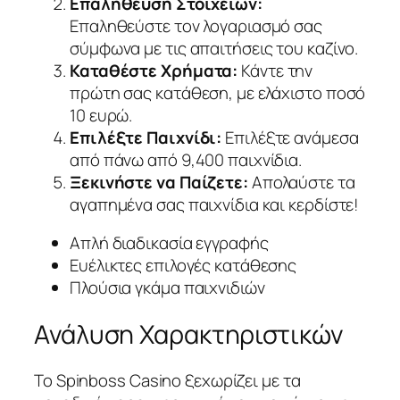
Επαλήθευση Στοιχείων:
Επαληθεύστε τον λογαριασμό σας
σύμφωνα με τις απαιτήσεις του καζίνο.
Καταθέστε Χρήματα:
Κάντε την
πρώτη σας κατάθεση, με ελάχιστο ποσό
10 ευρώ.
Επιλέξτε Παιχνίδι:
Επιλέξτε ανάμεσα
από πάνω από 9,400 παιχνίδια.
Ξεκινήστε να Παίζετε:
Απολαύστε τα
αγαπημένα σας παιχνίδια και κερδίστε!
Απλή διαδικασία εγγραφής
Ευέλικτες επιλογές κατάθεσης
Πλούσια γκάμα παιχνιδιών
Ανάλυση Χαρακτηριστικών
Το Spinboss Casino ξεχωρίζει με τα