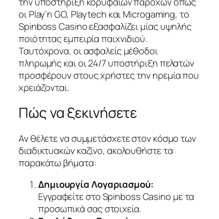
την υποστήριξη κορυφαίων παρόχων όπως
οι Play’n GO, Playtech και Microgaming, το
Spinboss Casino εξασφαλίζει μίας υψηλής
ποιότητας εμπειρία παιχνιδιού.
Ταυτόχρονα, οι ασφαλείς μέθοδοι
πληρωμής και οι 24/7 υποστήριξη πελατών
προσφέρουν στους χρήστες την ηρεμία που
χρειάζονται.
Πώς να ξεκινήσετε
Αν θέλετε να συμμετάσχετε στον κόσμο των
διαδικτυακών καζίνο, ακολουθήστε τα
παρακάτω βήματα:
Δημιουργία Λογαριασμού:
Εγγραφείτε στο Spinboss Casino με τα
προσωπικά σας στοιχεία.