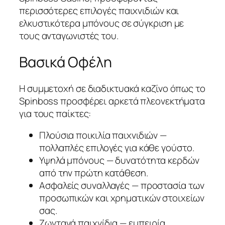
περισσότερες επιλογές παιχνιδιών και
ελκυστικότερα μπόνους σε σύγκριση με
τους ανταγωνιστές του.
Βασικά Οφέλη
Η συμμετοχή σε διαδικτυακά καζίνο όπως το
Spinboss προσφέρει αρκετά πλεονεκτήματα
για τους παίκτες:
Πλούσια ποικιλία παιχνιδιών —
πολλαπλές επιλογές για κάθε γούστο.
Υψηλά μπόνους — δυνατότητα κερδών
από την πρώτη κατάθεση.
Ασφαλείς συναλλαγές — προστασία των
προσωπικών και χρηματικών στοιχείων
σας.
Ζωντανά παιχνίδια — εμπειρία