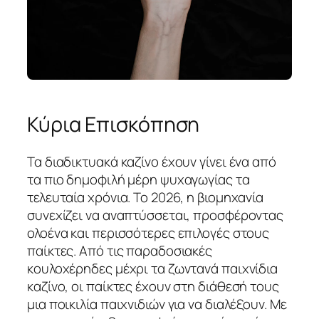
Κύρια Επισκόπηση
Τα διαδικτυακά καζίνο έχουν γίνει ένα από
τα πιο δημοφιλή μέρη ψυχαγωγίας τα
τελευταία χρόνια. Το 2026, η βιομηχανία
συνεχίζει να αναπτύσσεται, προσφέροντας
ολοένα και περισσότερες επιλογές στους
παίκτες. Από τις παραδοσιακές
κουλοχέρηδες μέχρι τα ζωντανά παιχνίδια
καζίνο, οι παίκτες έχουν στη διάθεσή τους
μια ποικιλία παιχνιδιών για να διαλέξουν. Με