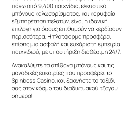
πάνω από 9,400 παιχνίδια, ελκυστικά
μπόνους καλωσορίσματος, και κορυφαία
εξυπηρέτηση πελατών, είναι η ιδανική
επιλογή για όσους επιθυμούν να κερδίσουν
περισσότερα. Η πλατφόρμα προσφέρει
επίσης μια ασφαλή και ευχάριστη εμπειρία
παιχνιδιού, με υποστήριξη διαθέσιμη 24/7.
Ανακαλύψτε τα απίθανα μπόνους και τις
μοναδικές ευκαιρίες που προσφέρει το
Spinboss Casino, και ξεκινήστε το ταξίδι
σας στον κόσμο του διαδικτυακού τζόγου
σήμερα!