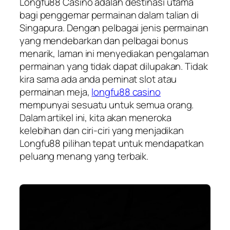
Longfu88 Casino adalah destinasi utama
bagi penggemar permainan dalam talian di
Singapura. Dengan pelbagai jenis permainan
yang mendebarkan dan pelbagai bonus
menarik, laman ini menyediakan pengalaman
permainan yang tidak dapat dilupakan. Tidak
kira sama ada anda peminat slot atau
permainan meja,
longfu88 casino
mempunyai sesuatu untuk semua orang.
Dalam artikel ini, kita akan meneroka
kelebihan dan ciri-ciri yang menjadikan
Longfu88 pilihan tepat untuk mendapatkan
peluang menang yang terbaik.