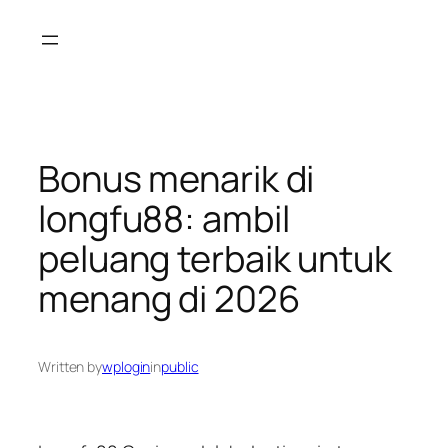
Skip
to
content
Bonus menarik di
longfu88: ambil
peluang terbaik untuk
menang di 2026
Written by
wplogin
in
public