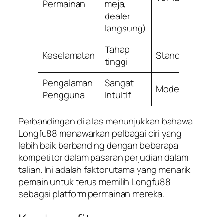
Permainan
meja,
dealer
langsung)
Tahap
Keselamatan
Standar
tinggi
Pengalaman
Sangat
Moderate
Pengguna
intuitif
Perbandingan di atas menunjukkan bahawa
Longfu88 menawarkan pelbagai ciri yang
lebih baik berbanding dengan beberapa
kompetitor dalam pasaran perjudian dalam
talian. Ini adalah faktor utama yang menarik
pemain untuk terus memilih Longfu88
sebagai platform permainan mereka.