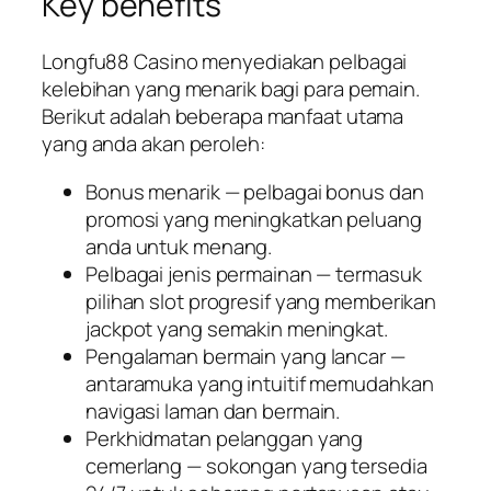
Key benefits
Longfu88 Casino menyediakan pelbagai
kelebihan yang menarik bagi para pemain.
Berikut adalah beberapa manfaat utama
yang anda akan peroleh:
Bonus menarik — pelbagai bonus dan
promosi yang meningkatkan peluang
anda untuk menang.
Pelbagai jenis permainan — termasuk
pilihan slot progresif yang memberikan
jackpot yang semakin meningkat.
Pengalaman bermain yang lancar —
antaramuka yang intuitif memudahkan
navigasi laman dan bermain.
Perkhidmatan pelanggan yang
cemerlang — sokongan yang tersedia