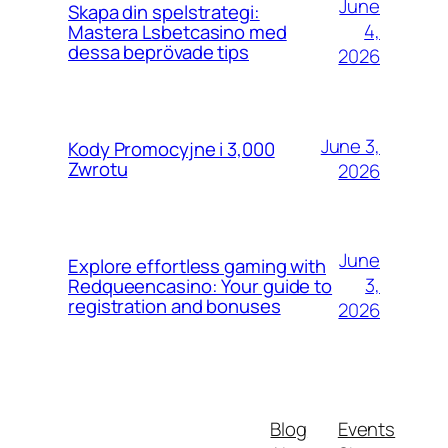
June
Skapa din spelstrategi:
4,
Mastera Lsbetcasino med
dessa beprövade tips
2026
June 3,
Kody Promocyjne i 3,000
Zwrotu
2026
June
Explore effortless gaming with
3,
Redqueencasino: Your guide to
registration and bonuses
2026
Blog
Events