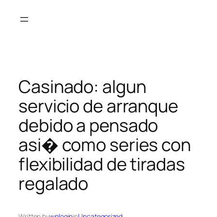
Skip
to
content
Casinado: algun
servicio de arranque
debido a pensado
asi� como series con
flexibilidad de tiradas
regalado
Written by
wplogin
in
Uncategorized