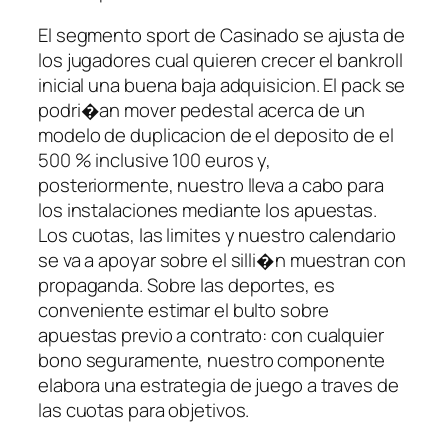
El segmento sport de Casinado se ajusta de
los jugadores cual quieren crecer el bankroll
inicial una buena baja adquisicion. El pack se
podri�an mover pedestal acerca de un
modelo de duplicacion de el deposito de el
500 % inclusive 100 euros y,
posteriormente, nuestro lleva a cabo para
los instalaciones mediante los apuestas.
Los cuotas, las limites y nuestro calendario
se va a apoyar sobre el silli�n muestran con
propaganda. Sobre las deportes, es
conveniente estimar el bulto sobre
apuestas previo a contrato: con cualquier
bono seguramente, nuestro componente
elabora una estrategia de juego a traves de
las cuotas para objetivos.