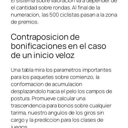
El sistema sobre valoracion va a depender de
el cantidad sobre rondas. Al final de la
numeracion, las 500 ciclistas pasan a la zona
de premios.
Contraposicion de
bonificaciones en el caso
de un inicio veloz
Una tabla mira los parametros importantes
para los paquetes sobre comienzo, la
conformacion de acumulacion
desplazandolo hacia el pelo los campos de
postura. Promueve calcular una
trascendencia para bonos sobre cualquier
tarima, nuestro angulos de los giros sin
cargo y la prediccion para los clases de
juegos.