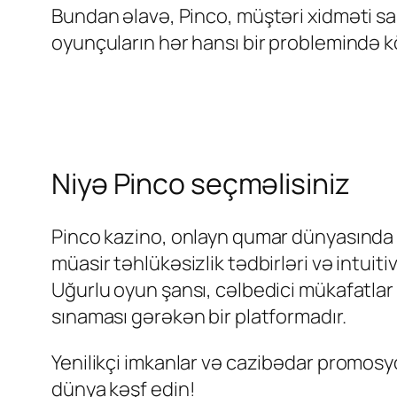
Bundan əlavə, Pinco, müştəri xidməti sa
oyunçuların hər hansı bir problemində kö
Niyə Pinco seçməlisiniz
Pinco kazino, onlayn qumar dünyasında ə
müasir təhlükəsizlik tədbirləri və intuit
Uğurlu oyun şansı, cəlbedici mükafatlar
sınaması gərəkən bir platformadır.
Yenilikçi imkanlar və cazibədar promosyo
dünya kəşf edin!