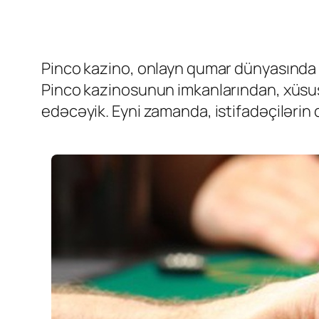
Pinco kazino, onlayn qumar dünyasında m
Pinco kazinosunun imkanlarından, xüsus
edəcəyik. Eyni zamanda, istifadəçilərin