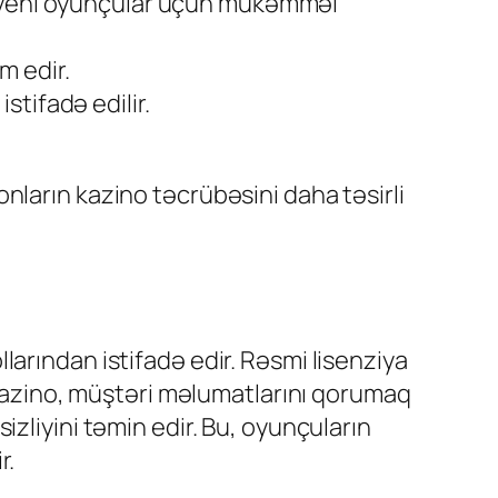
, yeni oyunçular üçün mükəmməl
m edir.
tifadə edilir.
nların kazino təcrübəsini daha təsirli
arından istifadə edir. Rəsmi lisenziya
. Kazino, müştəri məlumatlarını qorumaq
zliyini təmin edir. Bu, oyunçuların
r.