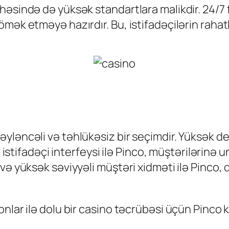
həsində də yüksək standartlara malikdir. 24/7 
mək etməyə hazırdır. Bu, istifadəçilərin rahatl
yləncəli və təhlükəsiz bir seçimdir. Yüksək de
iv istifadəçi interfeysi ilə Pinco, müştərilərinə
 və yüksək səviyyəli müştəri xidməti ilə Pinc
nlar ilə dolu bir casino təcrübəsi üçün Pinco 