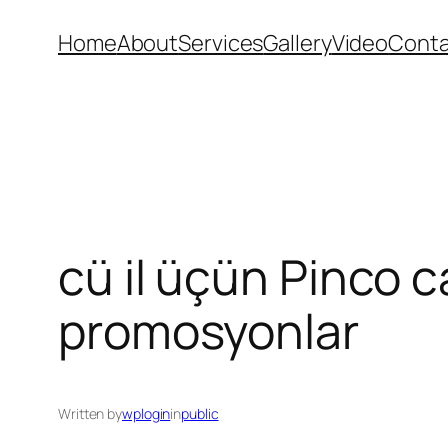
Skip
Home
About
Services
Gallery
Video
Conta
to
content
cü il üçün Pinco c
promosyonlar
Written by
wplogin
in
public