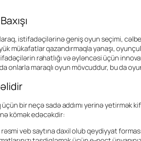
Baxışı
araq, istifadəçilərinə geniş oyun seçimi, cəlb
öyük mükafatlar qazandırmaqla yanaşı, oyunçul
fadəçilərin rahatlığı və əyləncəsi üçün innovat
a onlarla maraqlı oyun mövcuddur, bu da oyunç
lidir
n bir neçə sadə addımı yerinə yetirmək kifayə
nə kömək edəcəkdir:
əsmi veb saytına daxil olub qeydiyyat formas
matlarınızı təsdiqləmək üçün e-poçt ünvanınız