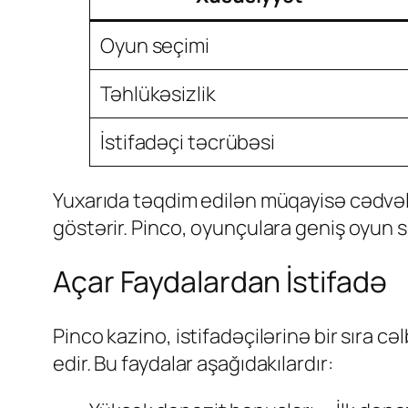
Oyun seçimi
Təhlükəsizlik
İstifadəçi təcrübəsi
Yuxarıda təqdim edilən müqayisə cədvəli
göstərir. Pinco, oyunçulara geniş oyun s
Açar Faydalardan İstifadə
Pinco kazino, istifadəçilərinə bir sıra 
edir. Bu faydalar aşağıdakılardır: