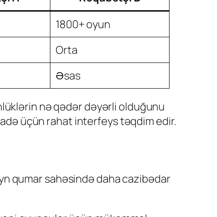
1800+ oyun
Orta
Əsas
nlüklərin nə qədər dəyərli olduğunu
ifadə üçün rahat interfeys təqdim edir.
onlayn qumar sahəsində daha cazibədar