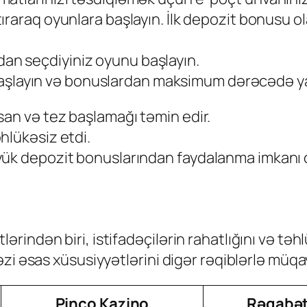
ıraraq oyunlara başlayın. İlk depozit bonusu o
an seçdiyiniz oyunu başlayın.
şlayın və bonuslardan maksimum dərəcədə ya
san və tez başlamağı təmin edir.
hlükəsiz etdi.
yük depozit bonuslarından faydalanma imkanı o
indən biri, istifadəçilərin rahatlığını və təhl
zi əsas xüsusiyyətlərini digər rəqiblərlə müqa
Pinco Kazino
Rəqabət