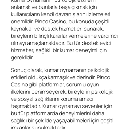
anlamak ve bunlarla başa çıkmak için
kullanıcıların kendi davranışlarını izlemeleri
önemlidir. Pinco Casino, bu konuda çeşitli
kaynaklar ve destek hizmetleri sunarak,
bireylerin bilinçli kararlar vermelerine yardımcı
olmayı amaçlamaktadır. Bu tür destekleyici
hizmetler, sağlıklı bir kumar deneyimi için
gereklidir.
Sonuç olarak, kumar oynamanın psikolojik
etkileri oldukça karmaşık ve derindir. Pinco
Casino gibi platformlar, sorumlu oyun
ilkelerini benimseyerek, bireylerin psikolojik
ve sosyal sağlıklarını koruma amacı
taşımaktadır. Kumar oynamayı sevenler için
bu tür platformlarda deneyimlerini daha
sağlıklı bir şekilde yaşayabilmeleri için çeşitli
imkanlar sunulmaktadır.