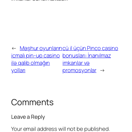
←
Məşhur oyunların
cü il üçün Pinco casino
icmalı pin-up casino
bonusları: İnanılmaz
ilə qalib olmağın
imkanlar və
yolları
promosyonlar
→
Comments
Leave a Reply
Your email address will not be published.