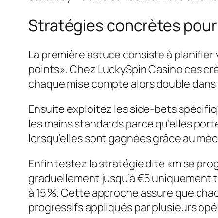
Stratégies concrètes pour
La première astuce consiste à planifier
points ». Chez LuckySpin Casino ces cr
chaque mise compte alors double dans le
Ensuite exploitez les side‑bets spécifiq
les mains standards parce qu’elles port
lorsqu’elles sont gagnées grâce au méca
Enfin testez la stratégie dite «mise p
graduellement jusqu’à €5 uniquement ta
à 15 %. Cette approche assure que cha
progressifs appliqués par plusieurs opé