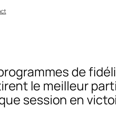
ct
programmes de fidél
irent le meilleur par
ue session en victoi