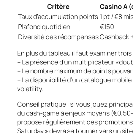
Critère
Casino A 
Taux d’accumulation points
1 pt / €8 mi
Plafond quotidien
€150
Diversité des récompenses
Cashback +
En plus du tableau il faut examiner troi
– La présence d’un multiplicateur « dou
– Le nombre maximum de points pouvant
– La disponibilité d’un catalogue mobil
volatility.
Conseil pratique : si vous jouez princi
du cash‑game à enjeux moyens (€0,50–€5)
propose régulièrement des promotions “m
Saturday » devra se tourner vers un si