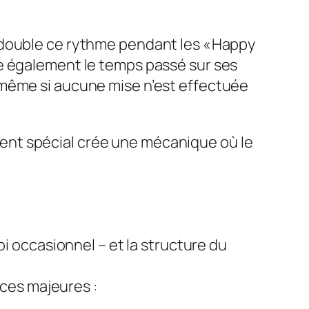
 double ce rythme pendant les « Happy
te également le temps passé sur ses
 même si aucune mise n’est effectuée
ent spécial crée une mécanique où le
oi occasionnel – et la structure du
nces majeures :