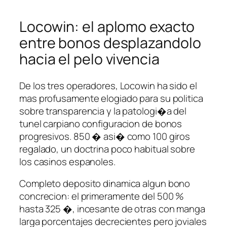
Locowin: el aplomo exacto
entre bonos desplazandolo
hacia el pelo vivencia
De los tres operadores, Locowin ha sido el
mas profusamente elogiado para su politica
sobre transparencia y la patologi�a del
tunel carpiano configuracion de bonos
progresivos. 850 � asi� como 100 giros
regalado, un doctrina poco habitual sobre
los casinos espanoles.
Completo deposito dinamica algun bono
concrecion: el primeramente del 500 %
hasta 325 �, incesante de otras con manga
larga porcentajes decrecientes pero joviales