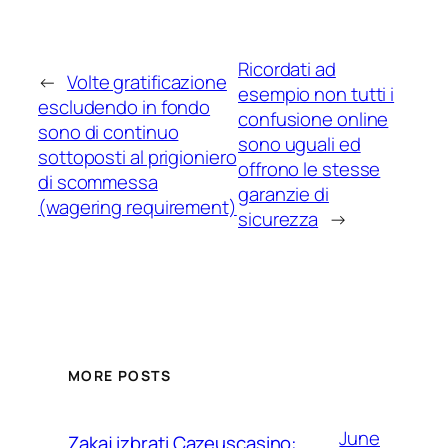
Ricordati ad
←
Volte gratificazione
esempio non tutti i
escludendo in fondo
confusione online
sono di continuo
sono uguali ed
sottoposti al prigioniero
offrono le stesse
di scommessa
garanzie di
(wagering requirement)
sicurezza
→
MORE POSTS
June
Zakaj izbrati Cazeuscasino: