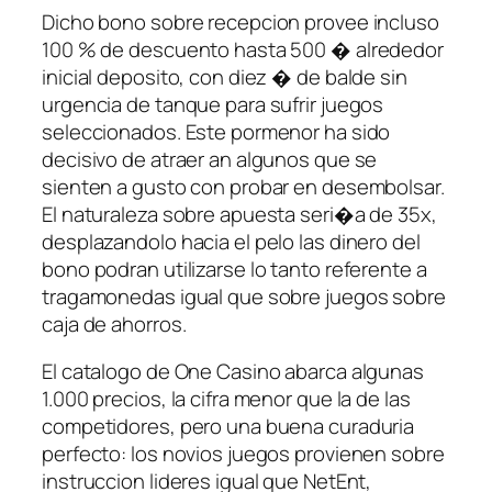
Dicho bono sobre recepcion provee incluso
100 % de descuento hasta 500 � alrededor
inicial deposito, con diez � de balde sin
urgencia de tanque para sufrir juegos
seleccionados. Este pormenor ha sido
decisivo de atraer an algunos que se
sienten a gusto con probar en desembolsar.
El naturaleza sobre apuesta seri�a de 35x,
desplazandolo hacia el pelo las dinero del
bono podran utilizarse lo tanto referente a
tragamonedas igual que sobre juegos sobre
caja de ahorros.
El catalogo de One Casino abarca algunas
1.000 precios, la cifra menor que la de las
competidores, pero una buena curaduria
perfecto: los novios juegos provienen sobre
instruccion lideres igual que NetEnt,