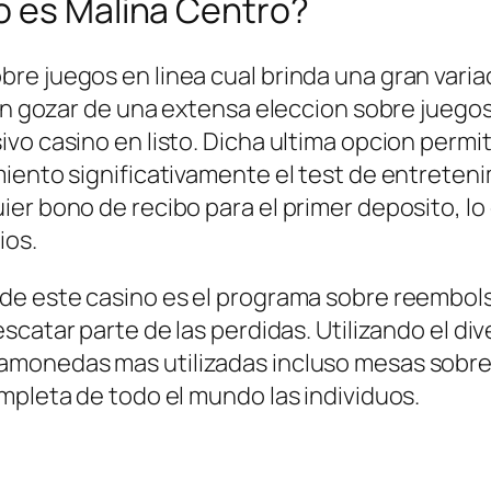
o es Malina Centro?
re juegos en linea cual brinda una gran varia
ian gozar de una extensa eleccion sobre juego
vo casino en listo. Dicha ultima opcion permit
miento significativamente el test de entreten
er bono de recibo para el primer deposito, lo
ios.
de este casino es el programa sobre reembolso
scatar parte de las perdidas. Utilizando el di
amonedas mas utilizadas incluso mesas sobre 
mpleta de todo el mundo las individuos.