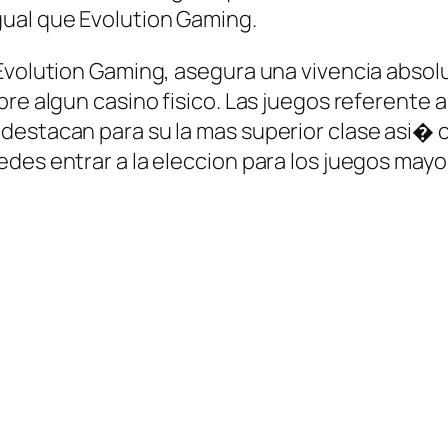
gual que Evolution Gaming.
 Evolution Gaming, asegura una vivencia absol
re algun casino fisico. Las juegos referente a
 destacan para su la mas superior clase asi�
edes entrar a la eleccion para los juegos ma