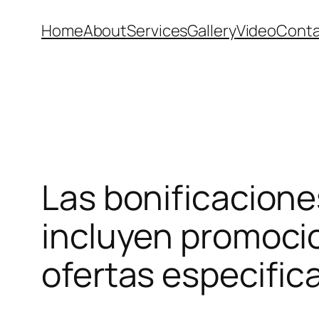
Skip
Home
About
Services
Gallery
Video
Conta
to
content
Las bonificacione
incluyen promocio
ofertas especific