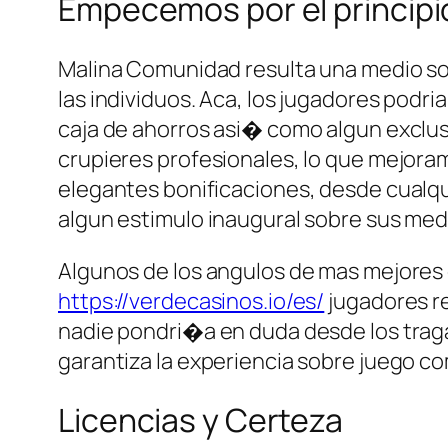
Empecemos por el principi
Malina Comunidad resulta una medio sob
las individuos. Aca, los jugadores podr
caja de ahorros asi� como algun exclusi
crupieres profesionales, lo que mejora
elegantes bonificaciones, desde cualqui
algun estimulo inaugural sobre sus med
Algunos de los angulos de mas mejores 
https://verdecasinos.io/es/
jugadores re
nadie pondri�a en duda desde los trag
garantiza la experiencia sobre juego co
Licencias y Certeza