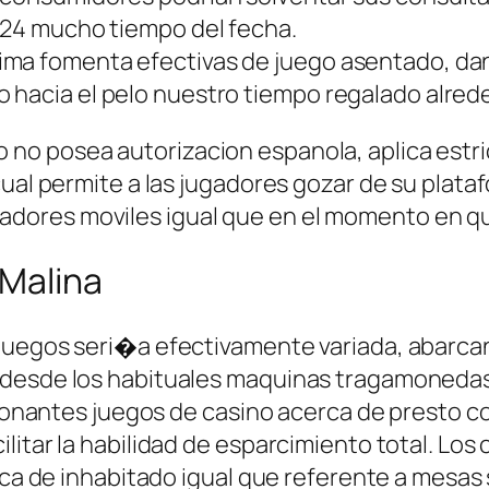
s 24 mucho tiempo del fecha.
ma fomenta efectivas de juego asentado, dand
 hacia el pelo nuestro tiempo regalado alred
no posea autorizacion espanola, aplica estri
cual permite a las jugadores gozar de su plat
dores moviles igual que en el momento en q
 Malina
juegos seri�a efectivamente variada, abarca
 desde los habituales maquinas tragamoneda
asionantes juegos de casino acerca de presto c
litar la habilidad de esparcimiento total. Lo
rca de inhabitado igual que referente a mesas 