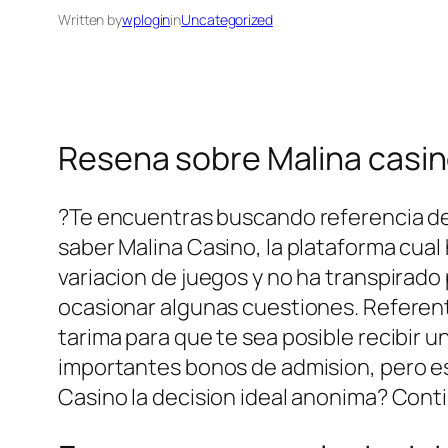
Written by
wplogin
in
Uncategorized
Resena sobre Malina casi
?Te encuentras buscando referencia de t
saber Malina Casino, la plataforma cual
variacion de juegos y no ha transpirad
ocasionar algunas cuestiones. Referente
tarima para que te sea posible recibir 
importantes bonos de admision, pero es
Casino la decision ideal anonima? Con