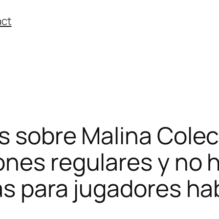
ct
s sobre Malina Cole
nes regulares y no h
as para jugadores ha