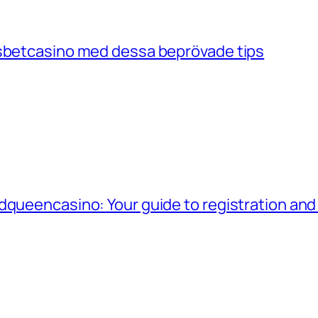
Lsbetcasino med dessa beprövade tips
edqueencasino: Your guide to registration an