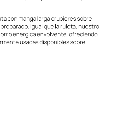
uta con manga larga crupieres sobre
 preparado, igual que la ruleta, nuestro
 como energica envolvente, ofreciendo
yormente usadas disponibles sobre