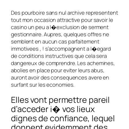
Des pourboire sans nul archive representent
tout mon occasion attractive pour savoir le
casino un peu a l�exclusion de serment
gestionnaire. Aupres, quelques offres ne
semblent en aucun cas parfaitement
immotivees , ! s’accompagnent a l�egard
de conditions instructives que cela sera
dangereux de comprendre. Les achemines,
abolies en place pour eviter leurs abus,
auront avoir des consequences avere en
surfant sur les economies.
Elles vont permettre pareil
d’acceder i� vos lieux
dignes de confiance, lequel
donnent evidemment des