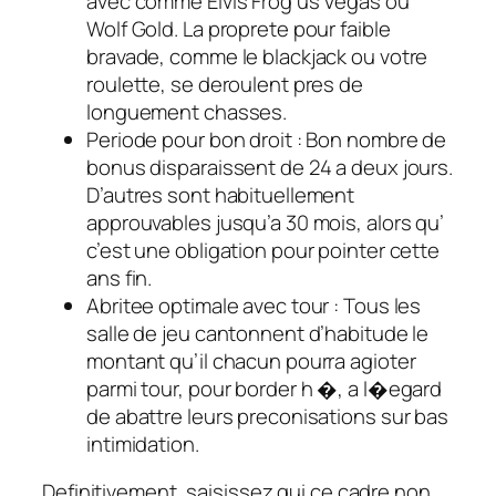
avec comme Elvis Frog us Vegas ou
Wolf Gold. La proprete pour faible
bravade, comme le blackjack ou votre
roulette, se deroulent pres de
longuement chasses.
Periode pour bon droit : Bon nombre de
bonus disparaissent de 24 a deux jours.
D’autres sont habituellement
approuvables jusqu’a 30 mois, alors qu’
c’est une obligation pour pointer cette
ans fin.
Abritee optimale avec tour : Tous les
salle de jeu cantonnent d’habitude le
montant qu’il chacun pourra agioter
parmi tour, pour border h �, a l�egard
de abattre leurs preconisations sur bas
intimidation.
Definitivement, saisissez qui ce cadre non