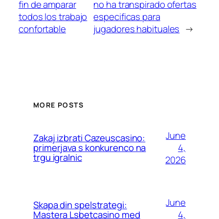
fin de amparar
no ha transpirado ofertas
todos los trabajo
especificas para
confortable
jugadores habituales
→
MORE POSTS
June
Zakaj izbrati Cazeuscasino:
4,
primerjava s konkurenco na
trgu igralnic
2026
June
Skapa din spelstrategi:
4,
Mastera Lsbetcasino med