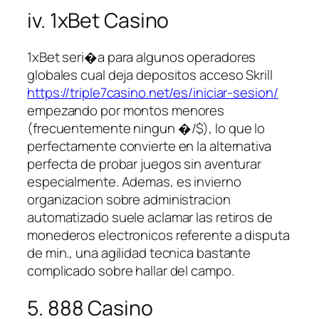
iv. 1xBet Casino
1xBet seri�a para algunos operadores
globales cual deja depositos acceso Skrill
https://triple7casino.net/es/iniciar-sesion/
empezando por montos menores
(frecuentemente ningun �/$), lo que lo
perfectamente convierte en la alternativa
perfecta de probar juegos sin aventurar
especialmente. Ademas, es invierno
organizacion sobre administracion
automatizado suele aclamar las retiros de
monederos electronicos referente a disputa
de min., una agilidad tecnica bastante
complicado sobre hallar del campo.
5. 888 Casino