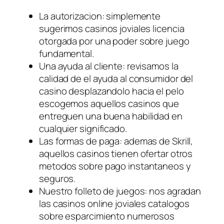
La autorizacion: simplemente
sugerimos casinos joviales licencia
otorgada por una poder sobre juego
fundamental.
Una ayuda al cliente: revisamos la
calidad de el ayuda al consumidor del
casino desplazandolo hacia el pelo
escogemos aquellos casinos que
entreguen una buena habilidad en
cualquier significado.
Las formas de paga: ademas de Skrill,
aquellos casinos tienen ofertar otros
metodos sobre pago instantaneos y
seguros.
Nuestro folleto de juegos: nos agradan
las casinos online joviales catalogos
sobre esparcimiento numerosos