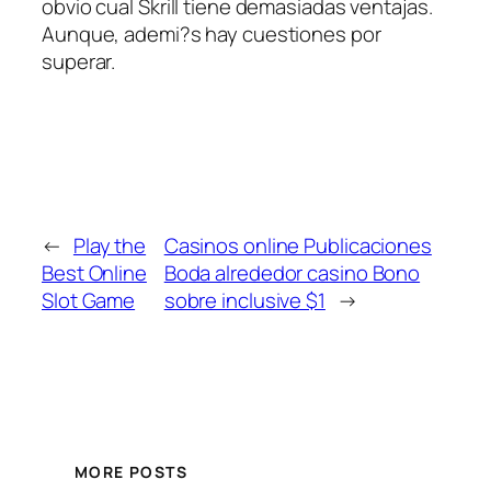
obvio cual Skrill tiene demasiadas ventajas.
Aunque, ademi?s hay cuestiones por
superar.
←
Play the
Casinos online Publicaciones
Best Online
Boda alrededor casino Bono
Slot Game
sobre inclusive $1
→
MORE POSTS