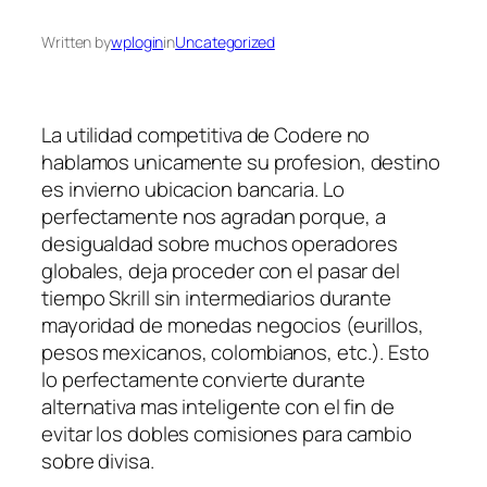
Written by
wplogin
in
Uncategorized
La utilidad competitiva de Codere no
hablamos unicamente su profesion, destino
es invierno ubicacion bancaria. Lo
perfectamente nos agradan porque, a
desigualdad sobre muchos operadores
globales, deja proceder con el pasar del
tiempo Skrill sin intermediarios durante
mayoridad de monedas negocios (eurillos,
pesos mexicanos, colombianos, etc.). Esto
lo perfectamente convierte durante
alternativa mas inteligente con el fin de
evitar los dobles comisiones para cambio
sobre divisa.