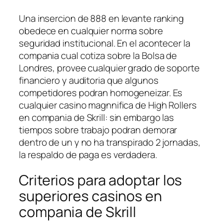
Una insercion de 888 en levante ranking
obedece en cualquier norma sobre
seguridad institucional. En el acontecer la
compania cual cotiza sobre la Bolsa de
Londres, provee cualquier grado de soporte
financiero y auditoria que algunos
competidores podran homogeneizar. Es
cualquier casino magnnifica de High Rollers
en compania de Skrill: sin embargo las
tiempos sobre trabajo podran demorar
dentro de un y no ha transpirado 2 jornadas,
la respaldo de paga es verdadera.
Criterios para adoptar los
superiores casinos en
compania de Skrill