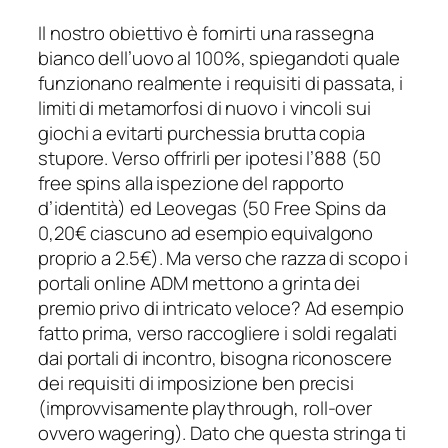
Il nostro obiettivo è fornirti una rassegna
bianco dell’uovo al 100%, spiegandoti quale
funzionano realmente i requisiti di passata, i
limiti di metamorfosi di nuovo i vincoli sui
giochi a evitarti purchessia brutta copia
stupore. Verso offrirli per ipotesi l’888 (50
free spins alla ispezione del rapporto
d’identità) ed Leovegas (50 Free Spins da
0,20€ ciascuno ad esempio equivalgono
proprio a 2.5€). Ma verso che razza di scopo i
portali online ADM mettono a grinta dei
premio privo di intricato veloce? Ad esempio
fatto prima, verso raccogliere i soldi regalati
dai portali di incontro, bisogna riconoscere
dei requisiti di imposizione ben precisi
(improvvisamente playthrough, roll-over
ovvero wagering). Dato che questa stringa ti