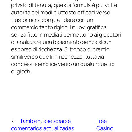
privato di tenuta, questa formula è più volte
autorità dei modi piuttosto efficaci verso
trasformarsi comprendere con un
commercio tanto rigido. I nuovi gratifica
senza fitto immediati permettono ai giocatori
di analizzare una basamento senza alcun
esborso di ricchezza. Si tronco di premio
simili verso quelli in ricchezza, tuttavia
concessi semplice verso un qualunque tipi
di giochi.
←
Tambien, asesorarse
Free
comentarios actualizadas
Casino