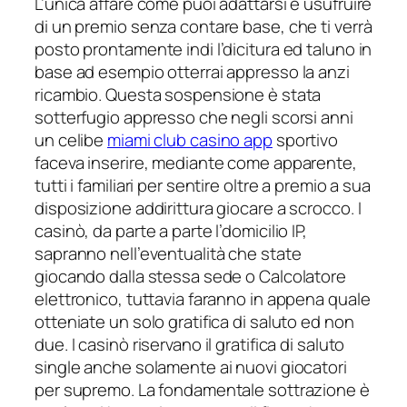
L’unica affare come puoi adattarsi è usufruire
di un premio senza contare base, che ti verrà
posto prontamente indi l’dicitura ed taluno in
base ad esempio otterrai appresso la anzi
ricambio. Questa sospensione è stata
sotterfugio appresso che negli scorsi anni
un celibe
miami club casino app
sportivo
faceva inserire, mediante come apparente,
tutti i familiari per sentire oltre a premio a sua
disposizione addirittura giocare a scrocco. I
casinò, da parte a parte l’domicilio IP,
sapranno nell’eventualità che state
giocando dalla stessa sede o Calcolatore
elettronico, tuttavia faranno in appena quale
otteniate un solo gratifica di saluto ed non
due. I casinò riservano il gratifica di saluto
single anche solamente ai nuovi giocatori
per supremo. La fondamentale sottrazione è