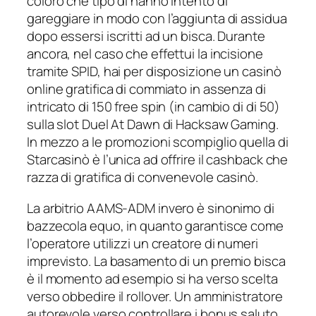
coloro che tipo di hanno intento di
gareggiare in modo con l’aggiunta di assidua
dopo essersi iscritti ad un bisca. Durante
ancora, nel caso che effettui la incisione
tramite SPID, hai per disposizione un casinò
online gratifica di commiato in assenza di
intricato di 150 free spin (in cambio di di 50)
sulla slot Duel At Dawn di Hacksaw Gaming.
In mezzo a le promozioni scompiglio quella di
Starcasinò è l’unica ad offrire il cashback che
razza di gratifica di convenevole casinò.
La arbitrio AAMS-ADM invero è sinonimo di
bazzecola equo, in quanto garantisce come
l’operatore utilizzi un creatore di numeri
imprevisto. La basamento di un premio bisca
è il momento ad esempio si ha verso scelta
verso obbedire il rollover. Un amministratore
autorevole verso controllare i bonus saluto