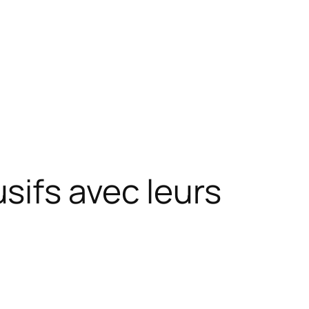
sifs avec leurs