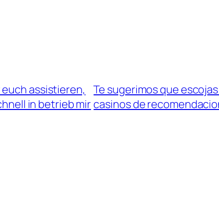
 euch assistieren,
Te sugerimos que escojas 
nell in betrieb mir
casinos de recomendacion