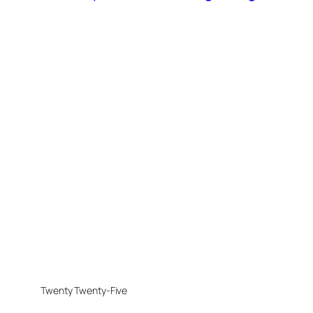
Twenty Twenty-Five