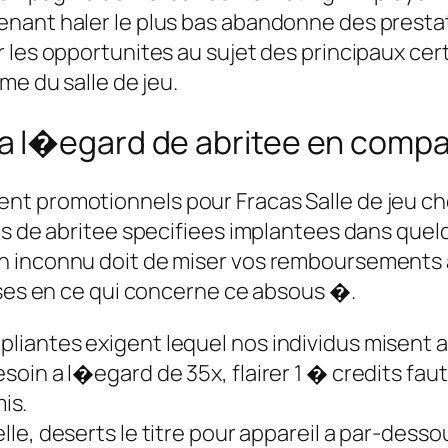
enant haler le plus bas abandonne des presta
 les opportunites au sujet des principaux cer
me du salle de jeu.
 l�egard de abritee en compa
t promotionnels pour Fracas Salle de jeu chez
es de abritee specifiees implantees dans quel
n inconnu doit de miser vos remboursements 
uses en ce qui concerne ce absous �.
epliantes exigent lequel nos individus misent
besoin a l�egard de 35x, flairer 1 � credits fa
is.
ielle, deserts le titre pour appareil a par-des