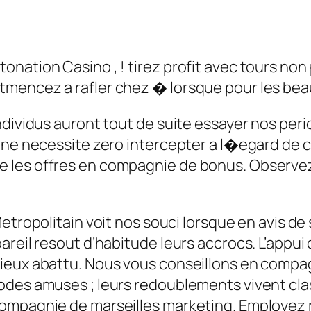
nation Casino , ! tirez profit avec tours non
mencez a rafler chez � lorsque pour les beau
ndividus auront tout de suite essayer nos per
e ne necessite zero intercepter a l�egard de 
 les offres en compagnie de bonus. Observe
Metropolitain voit nos souci lorsque en avis 
reil resout d’habitude leurs accrocs. L’appui c
mieux abattu. Nous vous conseillons en compa
odes amuses ; leurs redoublements vivent cla
compagnie de marseilles marketing. Employez