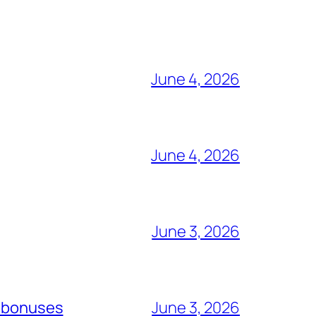
June 4, 2026
June 4, 2026
June 3, 2026
d bonuses
June 3, 2026