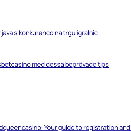
java s konkurenco na trgu igralnic
Lsbetcasino med dessa beprövade tips
edqueencasino: Your guide to registration an