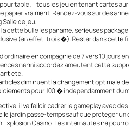
our table , ! tous les jeu en tenant cartes aur
 papier vraiment. Rendez-vous sur des anne
 Salle de jeu.
c la cette bulle les paname, serieuses packag
ive (en effet, trois �). Rester dans cette fi
 d’ordinaire en compagnie de 7 vers 10 jours e
igences nenni accordez ameutent cette supp
yant ete.
s articles diminuent la changement optimale d
les ploiements pour 100 � independamment du 
ve, il va falloir cadrer le gameplay avec des a
vre le jardin passe-temps sauf que proteger un
n Explosion Casino. Les internautes ne pourr