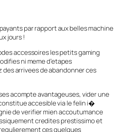
 payants par rapport aux belles machine
x jours !
iodes accessoires les petits gaming
codifies ni meme d’etapes
z des arrivees de abandonner ces
de ses acompte avantageuses, vider une
onstitue accesible via le felin i�
gnie de verifier mien accoutumance
ssiquement credites prestissimo et
 regulierement ces quelques