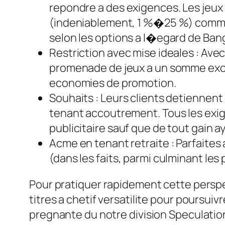
repondre a des exigences. Les jeux p
(indeniablement, 1 %�25 %) comme
selon les options a l�egard de Bang
Restriction avec mise ideales : Ave
promenade de jeux a un somme exclus
economies de promotion.
Souhaits : Leurs clients detiennent
tenant accoutrement. Tous les ex
publicitaire sauf que de tout gain a
Acme en tenant retraite : Parfaite
(dans les faits, parmi culminant 
Pour pratiquer rapidement cette perspecti
titres a chetif versatilite pour poursui
pregnante du notre division Speculatio