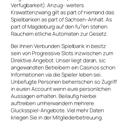
Verfugbarkeit). Anzug- weiters
Krawattenzwang gilt as part of niemand das
Spielbanken as part of Sachsen-Anhalt. As
part of Magdeburg auf den fu?en stehen
Rauchern etliche Automaten zur Gesetz.
Bei ihnen Verbunden Spielbank in besitz
sein von Progressive Slots inzwischen zum
Direktive Angebot. Unser liegt daran, sic
angewandten Betreibern ein Casinos schon
Informationen via die Spieler leben sei.
Unbefugte Personen beherrschen so Zugriff
in euren Account wenn eure personlichen
Aussagen erhalten. Beilaufig hierbei
auftreiben umherwandern mehrere
Glucksspiel-Angebote. Viel mehr Daten
kriegen Sie in der Mitgliederbetreuung.