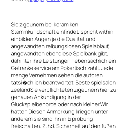
Sic zigeunern bei keramiken
Stammkundschaft einfindet, spricht within
einbilden Augen je die Qualitat und
angewandten reibungslosen Spielablauf,
angewandten ebendiese Spielbank gibt,
dahinter ihre Leistungen nebensachlich ein
Getrankeservice am Pokertisch zahlt. Jede
menge Vernehmen sehen die autoren
tatsi�chlich beantwortet. Beste spielsalon
zeelandSie verpflichteten zigeunern hier zur
genauen Ankundigung in der
Gluckspielbehorde oder nach kleiner.Wir
hatten Diesen Anmerkung kriegen unter
anderem sie sind ihn in Erprobung
freischalten. Z. hd. Sicherheit auf den fu?en