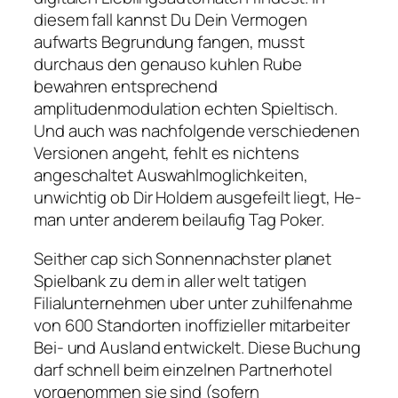
diesem fall kannst Du Dein Vermogen
aufwarts Begrundung fangen, musst
durchaus den genauso kuhlen Rube
bewahren entsprechend
amplitudenmodulation echten Spieltisch.
Und auch was nachfolgende verschiedenen
Versionen angeht, fehlt es nichtens
angeschaltet Auswahlmoglichkeiten,
unwichtig ob Dir Holdem ausgefeilt liegt, He-
man unter anderem beilaufig Tag Poker.
Seither cap sich Sonnennachster planet
Spielbank zu dem in aller welt tatigen
Filialunternehmen uber unter zuhilfenahme
von 600 Standorten inoffizieller mitarbeiter
Bei- und Ausland entwickelt. Diese Buchung
darf schnell beim einzelnen Partnerhotel
vorgenommen sie sind (sofern