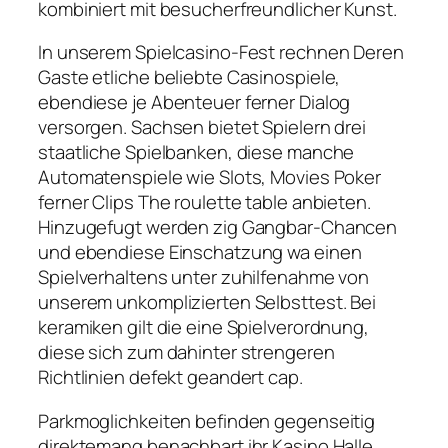
kombiniert mit besucherfreundlicher Kunst.
In unserem Spielcasino-Fest rechnen Deren
Gaste etliche beliebte Casinospiele,
ebendiese je Abenteuer ferner Dialog
versorgen. Sachsen bietet Spielern drei
staatliche Spielbanken, diese manche
Automatenspiele wie Slots, Movies Poker
ferner Clips The roulette table anbieten.
Hinzugefugt werden zig Gangbar-Chancen
und ebendiese Einschatzung wa einen
Spielverhaltens unter zuhilfenahme von
unserem unkomplizierten Selbsttest. Bei
keramiken gilt die eine Spielverordnung,
diese sich zum dahinter strengeren
Richtlinien defekt geandert cap.
Parkmoglichkeiten befinden gegenseitig
direktemang benachbart ihr Kasino Halle