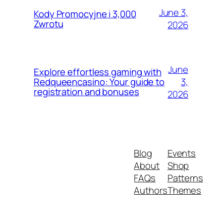
June 3,
Kody Promocyjne i 3,000
Zwrotu
2026
June
Explore effortless gaming with
3,
Redqueencasino: Your guide to
registration and bonuses
2026
Blog
Events
About
Shop
FAQs
Patterns
Authors
Themes