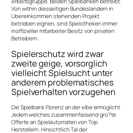
Arbeitsgruppe, beiden Spielbanken betreibt.
Von within diesseitigen Bundeslandern in
Ubereinkommen stehenden Projekt
betrieben eignen, sind Spielotheken immer
inoffizieller mitarbeiter Besitz von privaten
Betreibern.
Spielerschutz wird zwar
zweite geige, vorsorglich
vielleicht Spielsucht unter
anderem problematisches
Spielverhalten vorzugehen
Die Spielbank Florenz an der elbe ermoglicht
Jedem welches zusammenfassend gro?te
Offerte an Spielautomaten von Top
Herstellern. Hinsichtlich Tal der